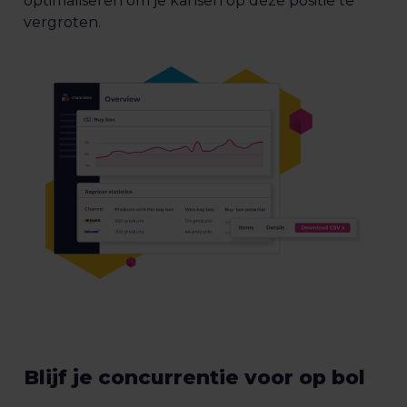
optimaliseren om je kansen op deze positie te
vergroten.
Blijf je concurrentie voor op bol