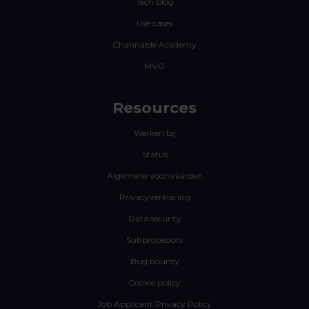
Tech blog
Use cases
Channable Academy
MVO
Resources
Werken bij
Status
Algemene voorwaarden
Privacyverklaring
Data security
Subprocessors
Bug bounty
Cookie policy
Job Applicant Privacy Policy