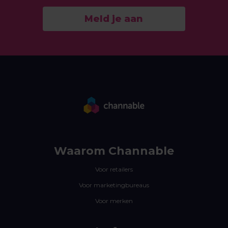
Meld je aan
Waarom Channable
Voor retailers
Voor marketingbureaus
Voor merken