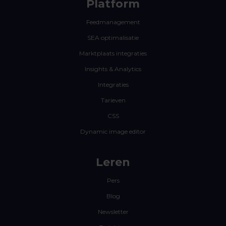
Platform
Feedmanagement
SEA optimalisatie
Marktplaats integraties
Insights & Analytics
Integraties
Tarieven
CSS
Dynamic image editor
Leren
Pers
Blog
Newsletter