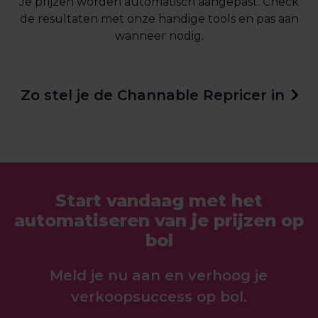
Je prijzen worden automatisch aangepast. Check
de resultaten met onze handige tools en pas aan
wanneer nodig.
Zo stel je de Channable Repricer in
Start vandaag met het
automatiseren van je prijzen op
bol
Meld je nu aan en verhoog je
verkoopsuccess op bol.