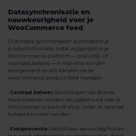
Datasynchronisatie en
nauwkeurigheid voor je
WooCommerce feed
Channable synchroniseert automatisch je
productinformatie, zodat wijzigingen in je
WooCommerce-platform — zoals prijs- of
voorraadupdates — in real-time worden
doorgevoerd op alle kanalen via de
woocommerce product feed manager.
•
Centraal beheer:
Bestellingen van diverse
marktplaatsen worden teruggestuurd naar je
WooCommerce back-of-shop, zodat ze centraal
beheerd kunnen worden.
•
Foutpreventie:
Identificeer eenvoudig fouten