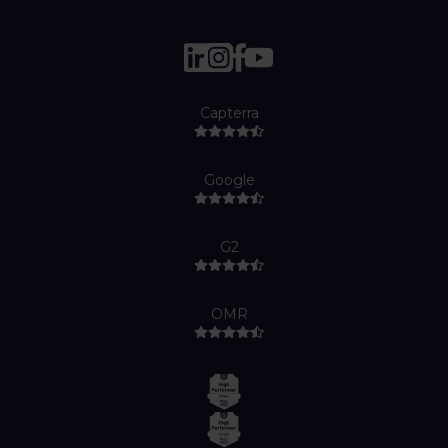
Capterra
Google
G2
OMR