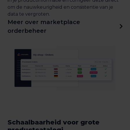
in je productinformatie en corrigeer deze direct
om de nauwkeurigheid en consistentie van je
data te vergroten.
Meer over marketplace
orderbeheer
Schaalbaarheid voor grote
productcatalogi