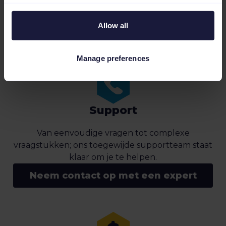
plugin.
Meer over de installatie van de
Allow all
WooCommerce-integratie
Manage preferences
Support
Van eenvoudige vragen tot complexe
vraagstukken; ons toegewijde supportteam staat
klaar om je te helpen.
Neem contact op met een expert