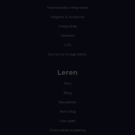
Marktplaats integraties
Insights & Analytics
Integraties
Tarieven
CSS
Dynamic image editor
Leren
Pers
Blog
Newsletter
Tech blog
Use cases
Channable Academy