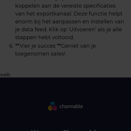
koppelen aan de vereiste specificaties
van het exportkanaal. Deze functie helpt
enorm bij het aanpassen en instellen van
je data feed. Klik op ‘Uitvoeren’ als je alle
stappen hebt voltooid.
**Vier je succes **Geniet van je
toegenomen sales!
web