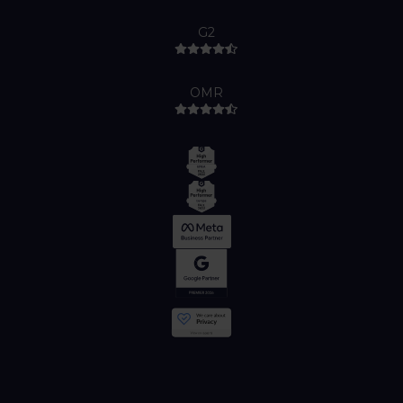
G2
OMR