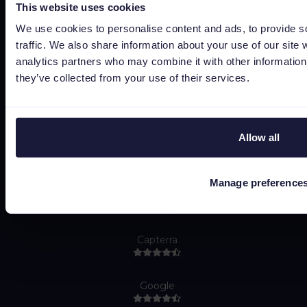
This website uses cookies
Data security
We use cookies to personalise content and ads, to provide s
Subprocessors
traffic. We also share information about your use of our site 
Bug bounty
analytics partners who may combine it with other information 
they’ve collected from your use of their services.
Cookie policy
Job Applicant Privacy Policy
Do Not Sell or Share My Personal Information
Allow all
Manage preference
Capterra
Google