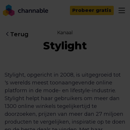
Probeer gratis
Kanaal
Terug
Stylight
Stylight, opgericht in 2008, is uitgegroeid tot
's werelds meest toonaangevende online
platform in de mode- en lifestyle-industrie.
Stylight helpt haar gebruikers om meer dan
1300 online winkels tegelijkertijd te
doorzoeken, prijzen van meer dan 27 miljoen
producten te vergelijken, inspiratie op te doen
en de beste deals te vinden. Met haar