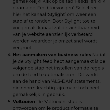
gemakkelijk! Klik op de tab ‘Feeds’ en klik
daarna op ‘Feed toevoegen’. Selecteer
hier het kanaal ‘Stylight’ om weer een
stap af te ronden. Door Stylight toe te
voegen als kanaal zal de zichtbaarheid
van je website aanzienlijk verbeterd
worden waardoor je omzet snel wordt
vergroot.
Het aanmaken van business rules
Nadat
je de Stylight feed hebt aangemaakt is de
volgende stap het instellen van de regels
om de feed te optimaliseren. Dit werkt
aan de hand van ‘ALS-DAN’ statements,
die enorm krachtig zijn maar toch heel
gemakkelijk in gebruik.
Voltooien
De ‘Voltooien’ stap is
ontworpen om je productinformatie te