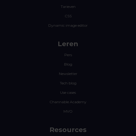
Tarieven
CSS
Dynamic image editor
Leren
Pers
Blog
Newsletter
Tech blog
Use cases
Channable Academy
MVO
Resources