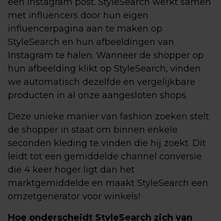
een Instagram post. StyleSearch werkt samen
met influencers door hun eigen
influencerpagina aan te maken op
StyleSearch en hun afbeeldingen van
Instagram te halen. Wanneer de shopper op
hun afbeelding klikt op StyleSearch, vinden
we automatisch dezelfde en vergelijkbare
producten in al onze aangesloten shops.
Deze unieke manier van fashion zoeken stelt
de shopper in staat om binnen enkele
seconden kleding te vinden die hij zoekt. Dit
leidt tot een gemiddelde channel conversie
die 4 keer hoger ligt dan het
marktgemiddelde en maakt StyleSearch een
omzetgenerator voor winkels!
Hoe onderscheidt StyleSearch zich van