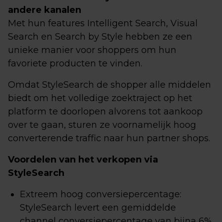
andere kanalen
Met hun features Intelligent Search, Visual
Search en Search by Style hebben ze een
unieke manier voor shoppers om hun
favoriete producten te vinden.
Omdat StyleSearch de shopper alle middelen
biedt om het volledige zoektraject op het
platform te doorlopen alvorens tot aankoop
over te gaan, sturen ze voornamelijk hoog
converterende traffic naar hun partner shops.
Voordelen van het verkopen via
StyleSearch
Extreem hoog conversiepercentage:
StyleSearch levert een gemiddelde
channel conversiepercentage van bijna 6%,