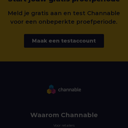
Meld je gratis aan en test Channable
voor een onbeperkte proefperiode.
Maak een testaccount
Waarom Channable
Voor retailers