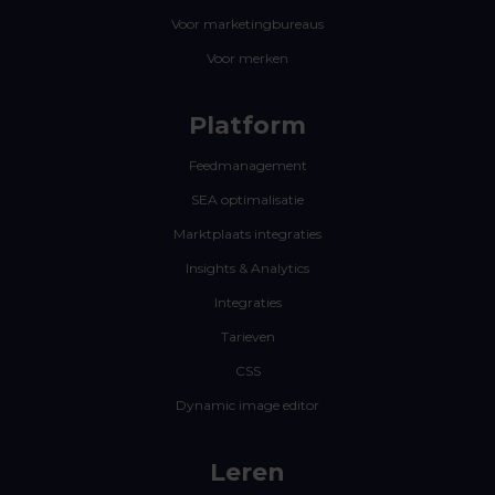
Voor marketingbureaus
Voor merken
Platform
Feedmanagement
SEA optimalisatie
Marktplaats integraties
Insights & Analytics
Integraties
Tarieven
CSS
Dynamic image editor
Leren