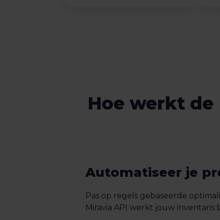
Hoe werkt de 
Automatiseer je pr
Pas op regels gebaseerde optimalis
Miravia API werkt jouw inventaris bi