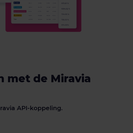
n met de Miravia
ravia API-koppeling.