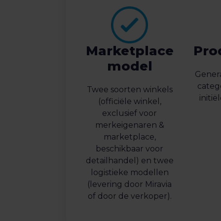
Marketplace
Pro
model
Genera
categ
Twee soorten winkels
initi
(officiële winkel,
exclusief voor
merkeigenaren &
marketplace,
beschikbaar voor
detailhandel) en twee
logistieke modellen
(levering door Miravia
of door de verkoper).