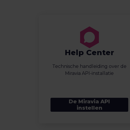
Help Center
Technische handleiding over de
Miravia API-installatie
De Miravia API
instellen