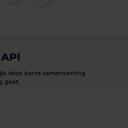
 API
kijk deze korte samenvatting
g gaat.