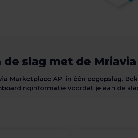
 de slag met de Mriavia
avia Marketplace API in één oogopslag. Be
boardinginformatie voordat je aan de sla