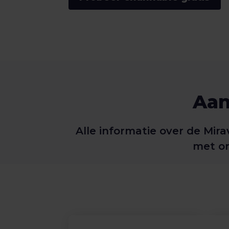
Aan
Alle informatie over de Mir
met on