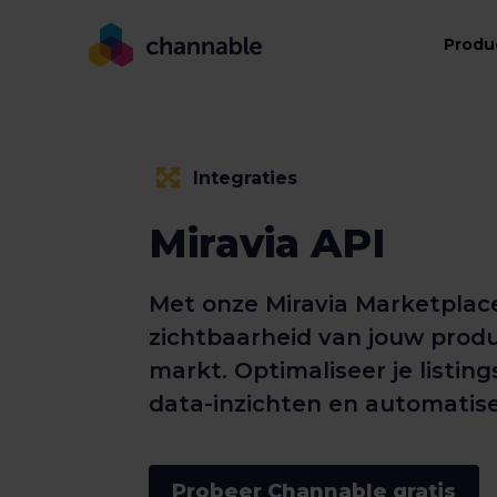
Produ
Integraties
Miravia API
Met onze Miravia Marketplace
zichtbaarheid van jouw prod
markt. Optimaliseer je listi
data-inzichten en automatise
Probeer Channable gratis