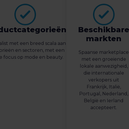
ductcategorieën
Beschikbar
markten
list met een breed scala aan
orieën en sectoren, met een
Spaanse marketplace
ële focus op mode en beauty.
met een groeiende
lokale aanwezigheid,
die internationale
verkopers uit
Frankrijk, Italië,
Portugal, Nederland,
België en Ierland
accepteert.