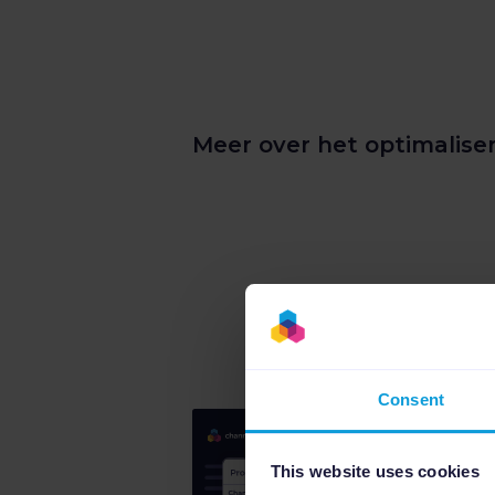
Meer over het optimaliser
Consent
This website uses cookies