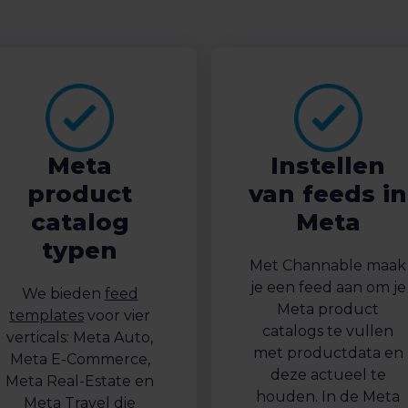
Meta
Instellen
product
van feeds in
catalog
Meta
typen
Met Channable maak
je een feed aan om je
We bieden
feed
Meta product
templates
voor vier
catalogs te vullen
verticals: Meta Auto,
met productdata en
Meta E-Commerce,
deze actueel te
Meta Real-Estate en
houden. In de Meta
Meta Travel die