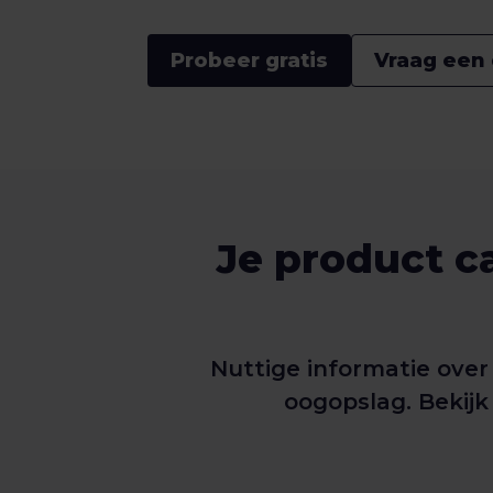
Probeer gratis
Vraag een
Je product c
Nuttige informatie ove
oogopslag. Bekijk