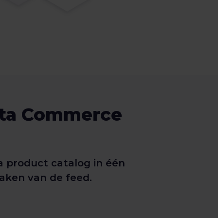
Meta Commerce
 product catalog in één
maken van de feed.