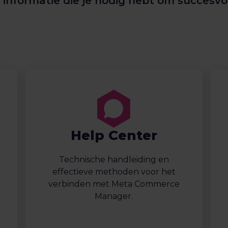
 informatie die je nodig hebt om succesvol 
Help Center
Technische handleiding en
effectieve methoden voor het
verbinden met Meta Commerce
Manager.