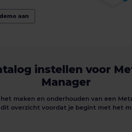
 demo aan
atalog instellen voor 
Manager
r het maken en onderhouden van een Meta
 dit overzicht voordat je begint met het 