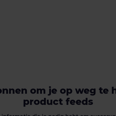
onnen om je op weg te 
product feeds