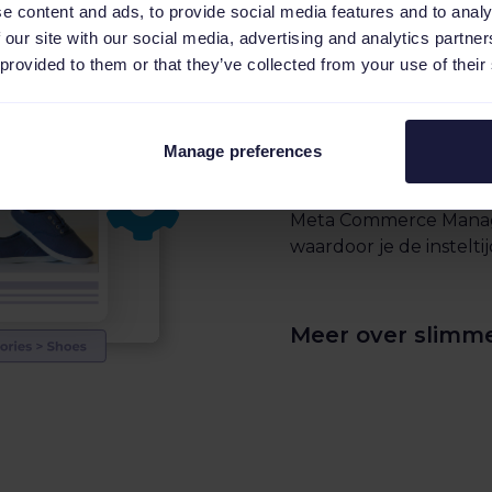
e content and ads, to provide social media features and to analy
 our site with our social media, advertising and analytics partn
 provided to them or that they’ve collected from your use of their
Categoriseer
een mum van
Manage preferences
Categoriseer je produ
Meta Commerce Manage
waardoor je de instelt
Meer over slimme