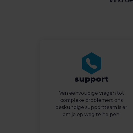
Vind de
support
Van eenvoudige vragen tot
complexe problemen: ons
deskundige supportteam is er
om je op weg te helpen.