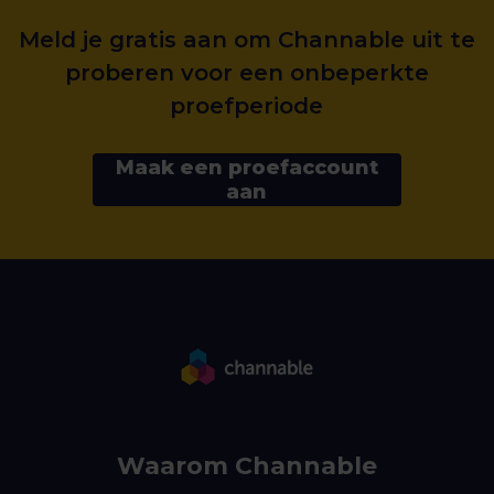
Meld je gratis aan om Channable uit te
proberen voor een onbeperkte
proefperiode
Maak een proefaccount
aan
Waarom Channable