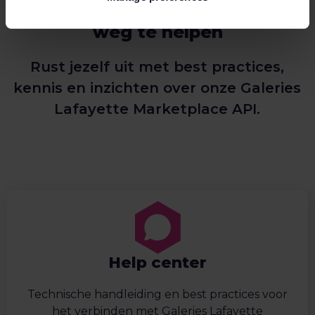
Aanvullende informatie om je op
weg te helpen
Rust jezelf uit met best practices,
kennis en inzichten over onze Galeries
Lafayette Marketplace API.
Help center
Technische handleiding en best practices voor
het verbinden met Galeries Lafayette