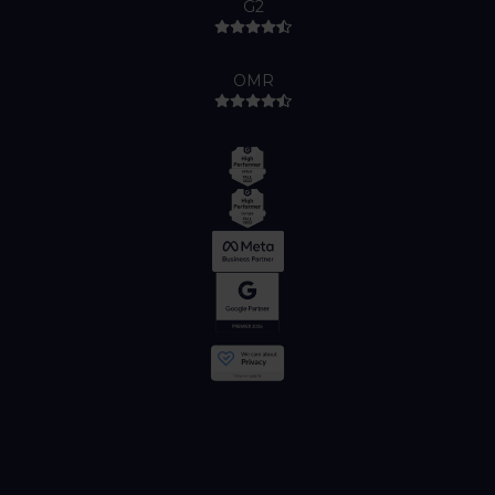
G2
OMR