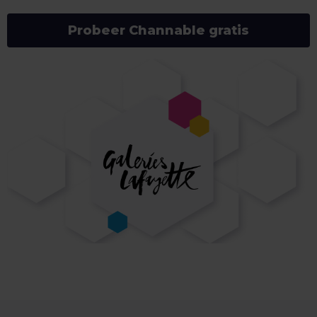
Probeer Channable gratis