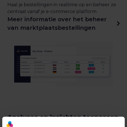
Haal je bestellingen in realtime op en beheer ze
centraal vanaf je e-commerce platform.
Meer informatie over het beheer
van marktplaatsbestellingen
Analyses en inzichten toepassen