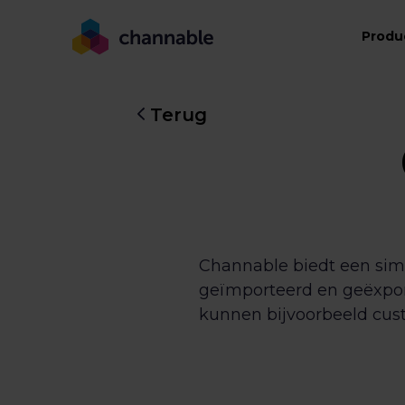
Produ
Terug
Channable biedt een sim
geïmporteerd en geëxport
kunnen bijvoorbeeld cus