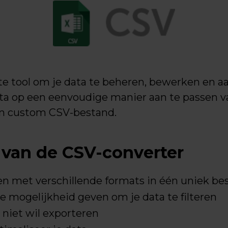
te tool om je data te beheren, bewerken en aan
data op een eenvoudige manier aan te passen v
n custom CSV-bestand.
 van de CSV-converter
 met verschillende formats in één uniek be
 de mogelijkheid geven om je data te filteren
 niet wil exporteren