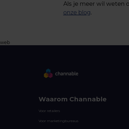
Als je meer wil weten
onze blog
.
web
Waarom Channable
Voor retailers
Voor marketingbureaus