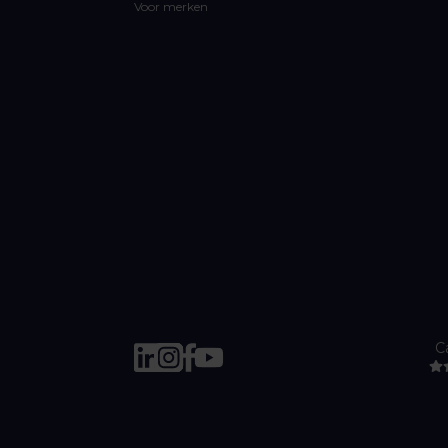
Voor merken
C