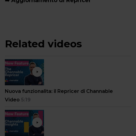
➡️
Aggiornamento di Repricer
Related videos
Nuova funzionalita: il Repricer di Channable
Video
5:19