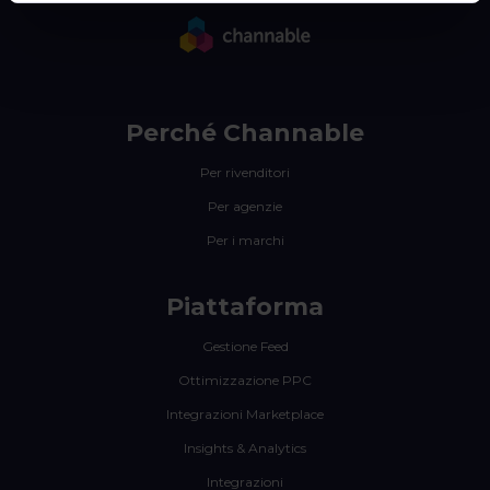
Perché Channable
Per rivenditori
Per agenzie
Per i marchi
Piattaforma
Gestione Feed
Ottimizzazione PPC
Integrazioni Marketplace
Insights & Analytics
Integrazioni