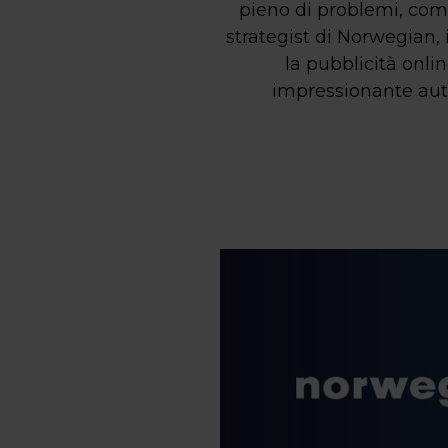
pieno di problemi, come
strategist di Norwegian, 
la pubblicità onl
impressionante auto