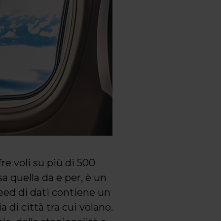
e voli su più di 500
a quella da e per, è un
feed di dati contiene un
 di città tra cui volano.