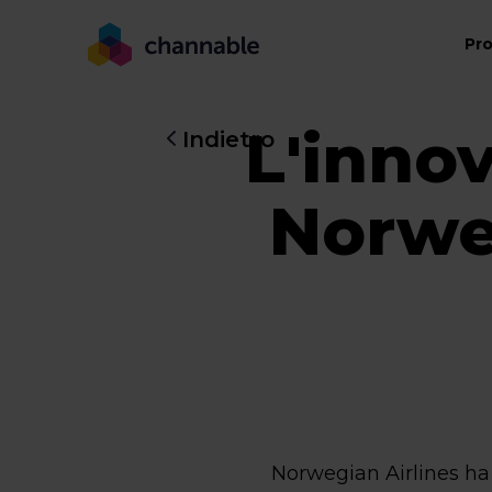
Pr
L'inno
Indietro
Norwe
Norwegian Airlines ha