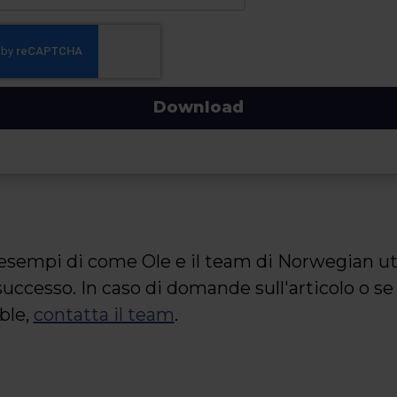
Download
 esempi di come Ole e il team di Norwegian ut
i successo. In caso di domande sull'articolo o 
ble,
contatta il team
.