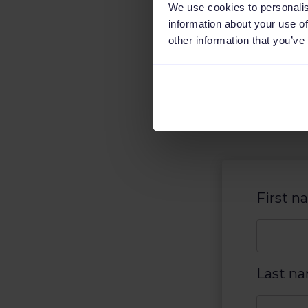
We use cookies to personalis
information about your use of
other information that you’ve
First 
Last n