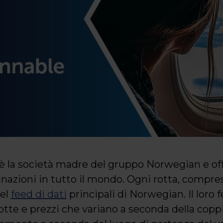
è la società madre del gruppo Norwegian e offr
inazioni in tutto il mondo. Ogni rotta, compres
nel
feed di dati
principali di Norwegian. Il loro 
rotte e prezzi che variano a seconda della coppia