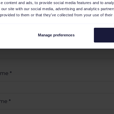
e content and ads, to provide social media features and to analy
 our site with our social media, advertising and analytics partn
 provided to them or that they’ve collected from your use of their
Manage preferences
name
*
ame
*