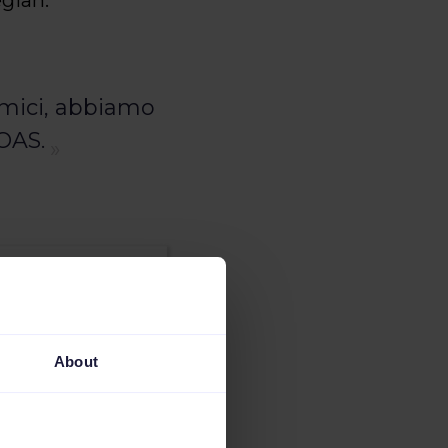
amici, abbiamo
OAS.
About