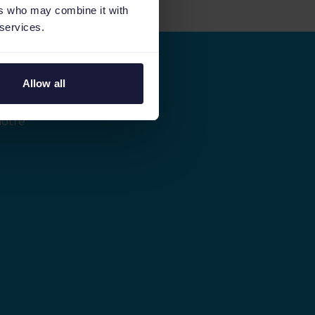
ers who may combine it with
 services.
Allow all
ères
notre