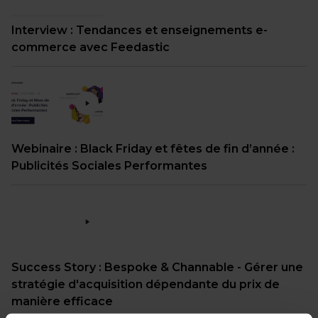
Interview : Tendances et enseignements e-
commerce avec Feedastic
Webinaire : Black Friday et fêtes de fin d’année :
Publicités Sociales Performantes
Success Story : Bespoke & Channable - Gérer une
stratégie d'acquisition dépendante du prix de
manière efficace