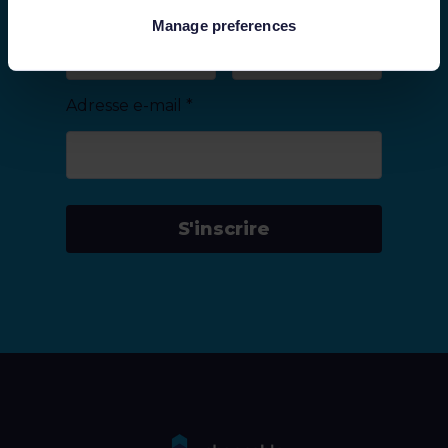
Prénom
Nom
Manage preferences
Adresse e-mail
*
S'inscrire