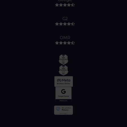
G2
OMR