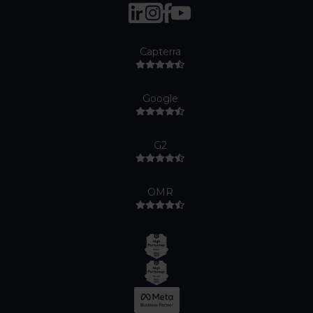
Capterra
Google
G2
OMR