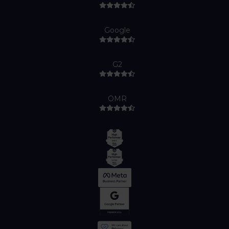
Google
G2
OMR