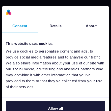
Consent
Details
About
Pourquoi Channable
This website uses cookies
Pour les annonceurs
We use cookies to personalise content and ads, to
Pour les agences
provide social media features and to analyse our traffic.
Pour les marques
We also share information about your use of our site with
our social media, advertising and analytics partners who
may combine it with other information that you’ve
Plateforme
provided to them or that they’ve collected from your use
Gestion de Flux
of their services.
Automatisation SEA
Intégration de marketplaces
Allow all
Insights & Analytics