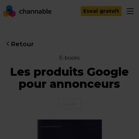
Essai gratuit
Retour
E-books
Les produits Google
pour annonceurs
Google