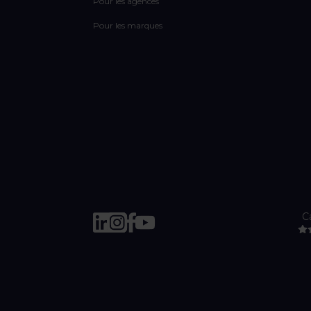
Pour les agences
Pour les marques
C