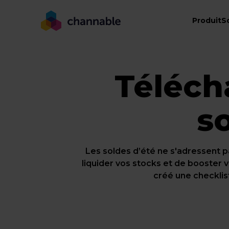
Produit
S
Téléch
so
Les soldes d’été ne s'adressent p
liquider vos stocks et de booster
créé une checklist