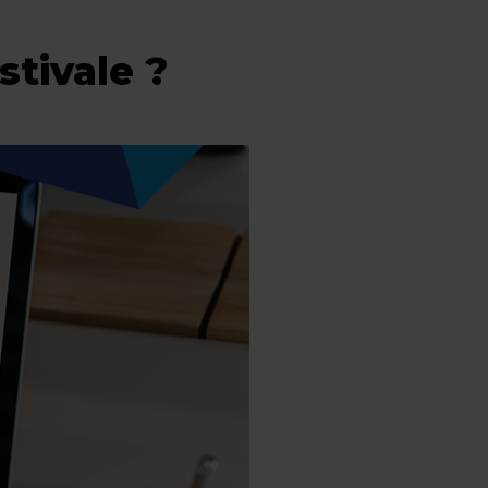
stivale ?