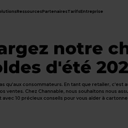
olutions
Ressources
Partenaires
Tarifs
Entreprise
argez notre ch
ldes d'été 202
as qu’aux consommateurs. En tant que retailer, c’est 
 vos ventes. Chez Channable, nous souhaitons nous ass
 avec 10 précieux conseils pour vous aider à cartonner