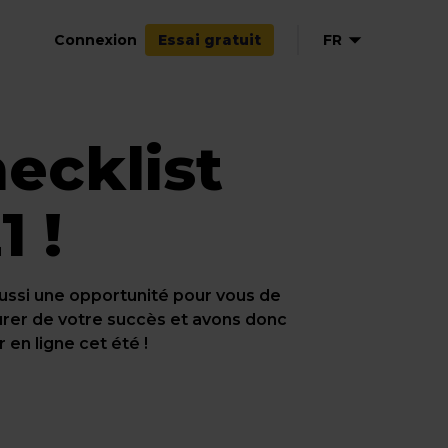
Connexion
FR
Essai gratuit
EN
ecklist
DE
ES
1 !
aussi une opportunité pour vous de
urer de votre succès et avons donc
 en ligne cet été !