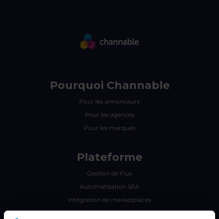
Pourquoi Channable
Pour les annonceurs
Pour les agences
Pour les marques
Plateforme
Gestion de Flux
Automatisation SEA
Intégration de marketplaces
Insights & Analytics