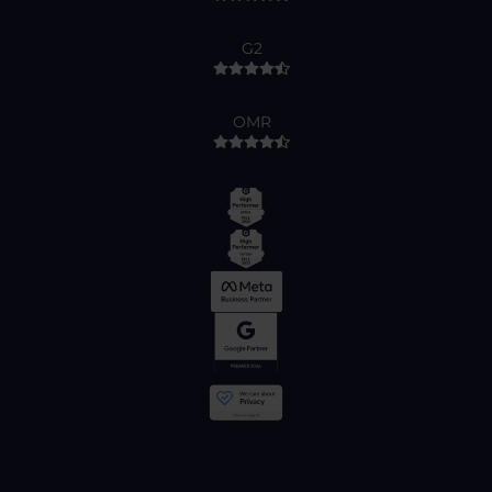
G2
OMR