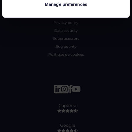
Manage preferences
Statut
Conditions générales
Privacy policy
Data security
Subprocessors
Bug bounty
Politique de cookies
Capterra
Google