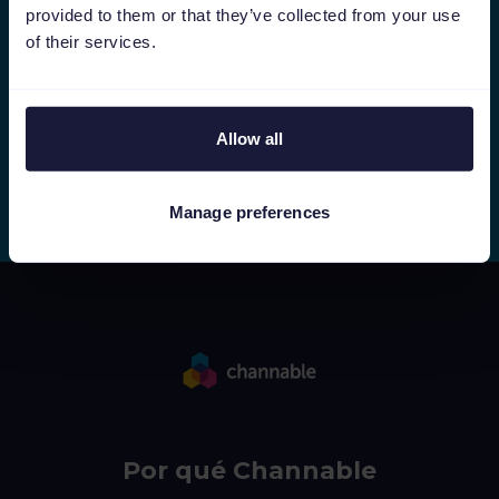
provided to them or that they’ve collected from your use
of their services.
Suscríbete
Allow all
Manage preferences
Por qué Channable