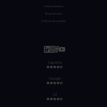
Subprocessors
Bug bounty
Política de cookies
Capterra
Google
G2