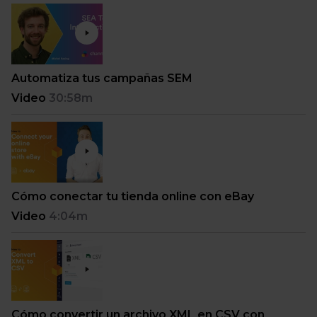
Automatiza tus campañas SEM
Video
30:58m
Cómo conectar tu tienda online con eBay
Video
4:04m
Cómo convertir un archivo XML en CSV con