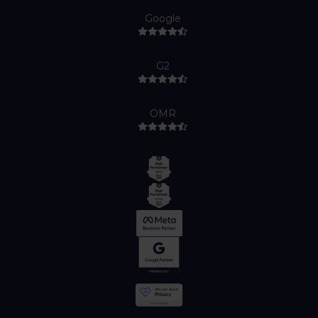
Google
G2
OMR