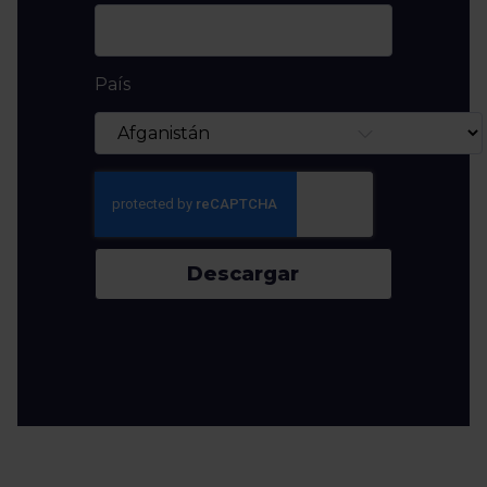
País
Descargar