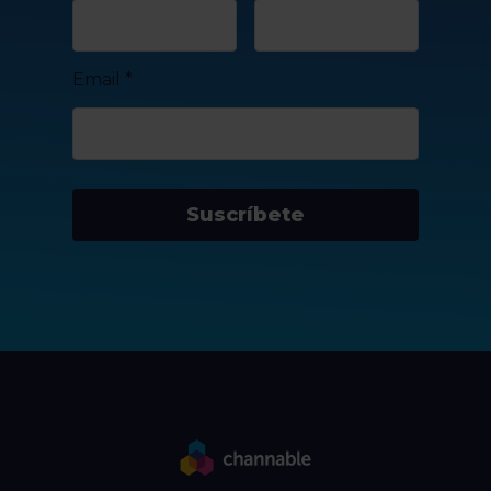
Email
*
Suscríbete