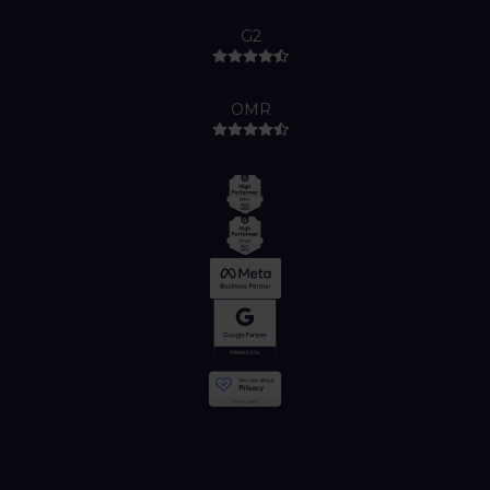
G2
OMR