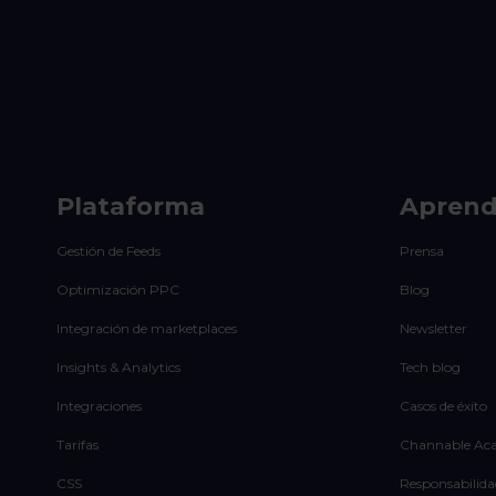
Plataforma
Apren
Gestión de Feeds
Prensa
Optimización PPC
Blog
Integración de marketplaces
Newsletter
Insights & Analytics
Tech blog
Integraciones
Casos de éxito
Tarifas
Channable Ac
CSS
Responsabilida