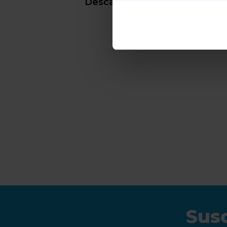
Descargar
Susc