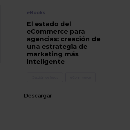
eBooks
El estado del
eCommerce para
agencias: creación de
una estrategia de
marketing más
inteligente
Gestión de feeds
eCommerce
Descargar