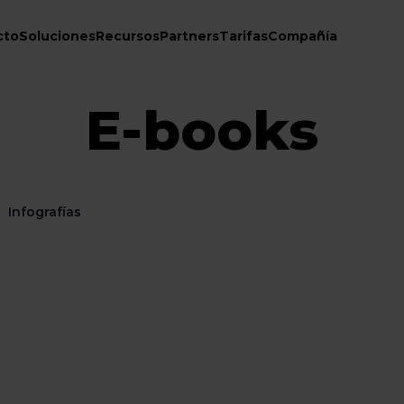
cto
Soluciones
Recursos
Partners
Tarifas
Compañía
E-books
Infografías