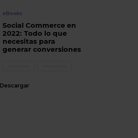
eBooks
Social Commerce en
2022: Todo lo que
necesitas para
generar conversiones
eCommerce
Redes sociales
Descargar