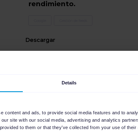
rendimiento.
Google
Gestión de feeds
Descargar
Details
e content and ads, to provide social media features and to analy
 our site with our social media, advertising and analytics partn
 provided to them or that they’ve collected from your use of their