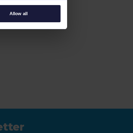
Moda
Allow all
Descargar
etter