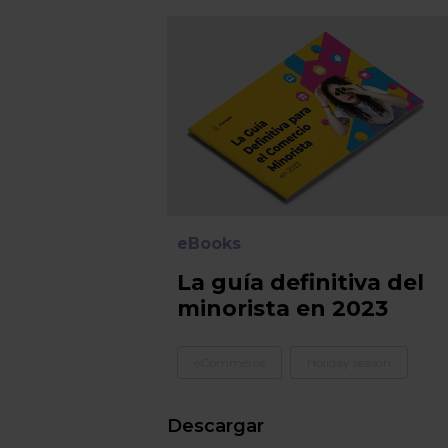
eBooks
La guía definitiva del
minorista en 2023
eCommerce
Holiday season
Descargar