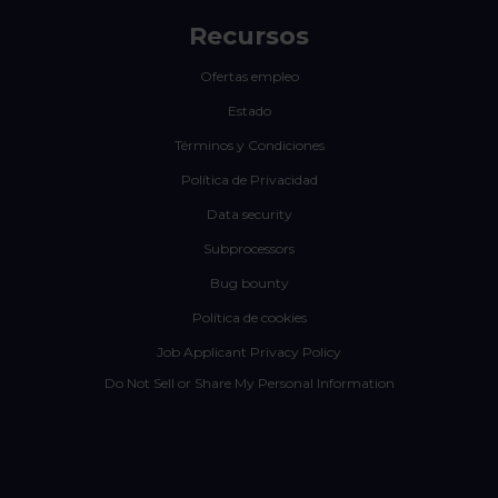
Recursos
Ofertas empleo
Estado
Términos y Condiciones
Política de Privacidad
Data security
Subprocessors
Bug bounty
Política de cookies
Job Applicant Privacy Policy
Do Not Sell or Share My Personal Information