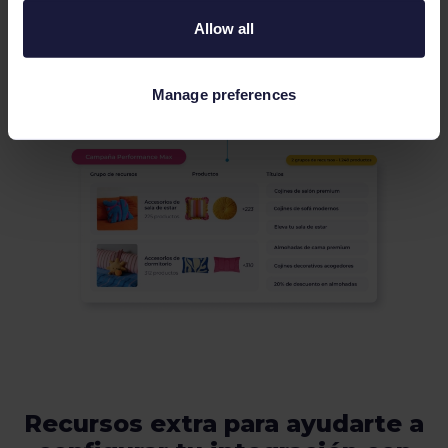
Allow all
Manage preferences
Recursos extra para ayudarte a