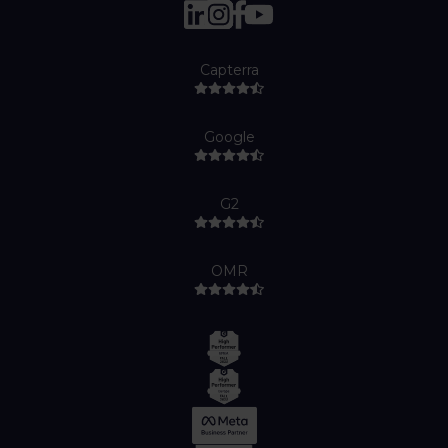
Capterra
Google
G2
OMR