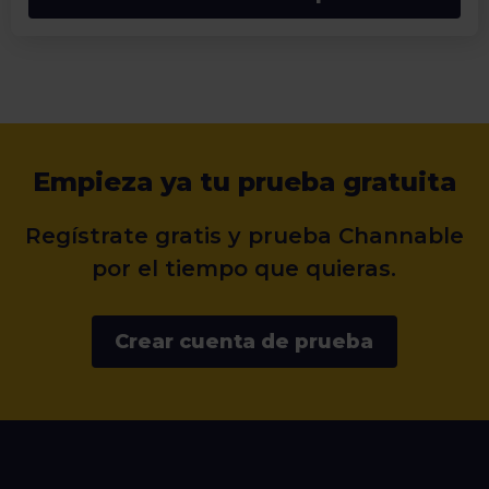
Empieza ya tu prueba gratuita
Regístrate gratis y prueba Channable
por el tiempo que quieras.
Crear cuenta de prueba