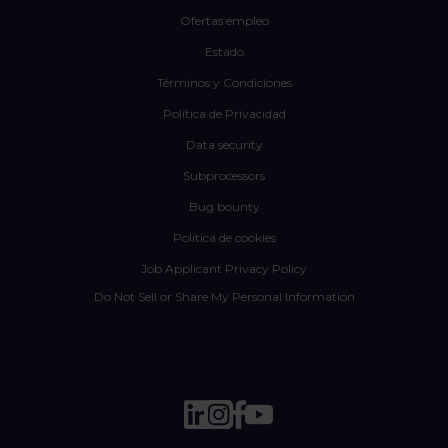
Ofertas empleo
Estado
Términos y Condiciones
Política de Privacidad
Data security
Subprocessors
Bug bounty
Política de cookies
Job Applicant Privacy Policy
Do Not Sell or Share My Personal Information