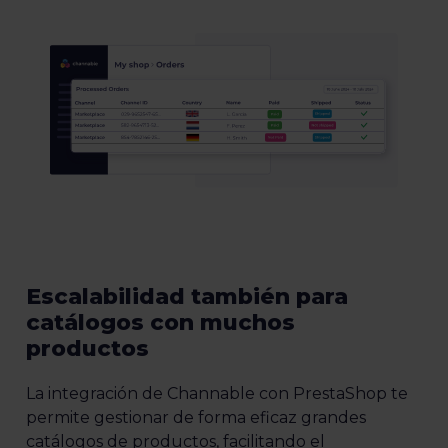
Escalabilidad también para
catálogos con muchos
productos
La integración de Channable con PrestaShop te
permite gestionar de forma eficaz grandes
catálogos de productos, facilitando el