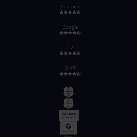
Capterra
Google
G2
OMR