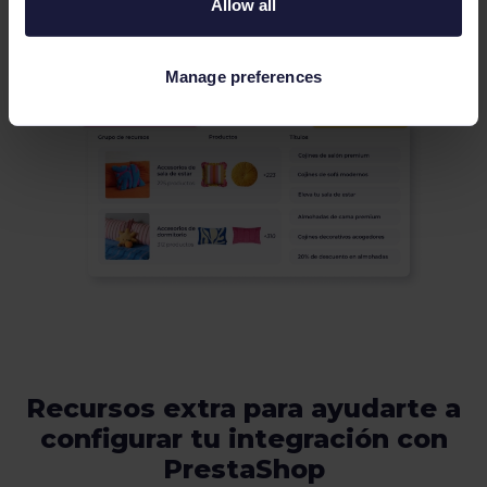
Allow all
Manage preferences
Recursos extra para ayudarte a
configurar tu integración con
PrestaShop