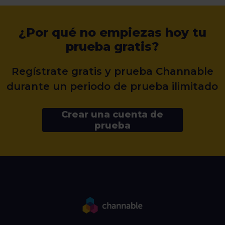
¿Por qué no empiezas hoy tu
prueba gratis?
Regístrate gratis y prueba Channable
durante un periodo de prueba ilimitado
Crear una cuenta de
prueba