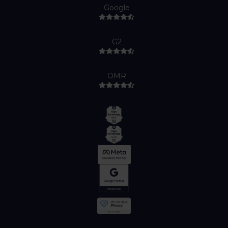
Google
G2
OMR