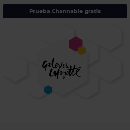
Prueba Channable gratis