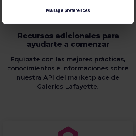
Manage preferences
Recursos adicionales para
ayudarte a comenzar
Equípate con las mejores prácticas,
conocimientos e informaciones sobre
nuestra API del marketplace de
Galeries Lafayette.