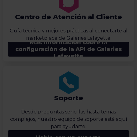
Centro de Atención al Cliente
Guía técnica y mejores prácticas al conectarte al
marketplace de Galeries Lafayette.
Más información sobre la
configuración de la API de Galeries
Lafayette
Soporte
Desde preguntas sencillas hasta temas
complejos, nuestro equipo de soporte está aquí
para ayudarte.