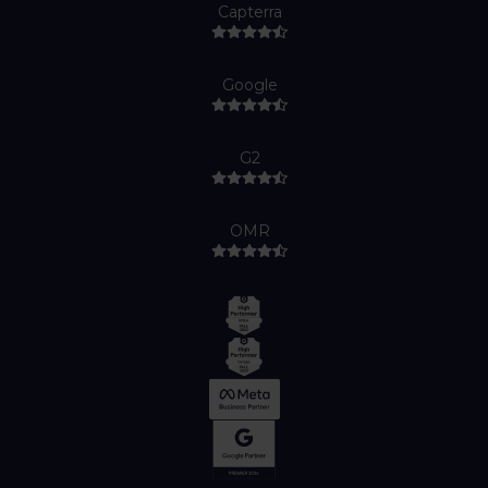
Capterra
Google
G2
OMR