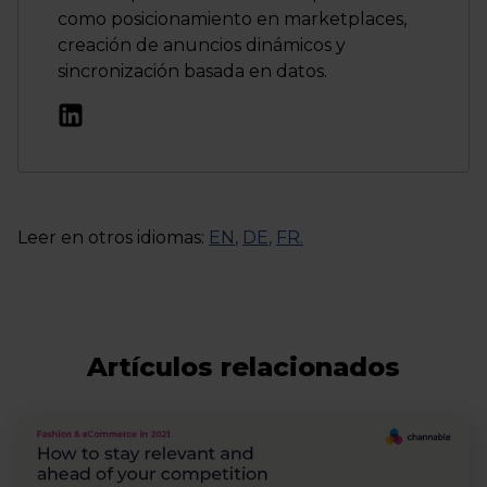
como posicionamiento en marketplaces,
creación de anuncios dinámicos y
sincronización basada en datos.
Leer en otros idiomas:
EN
,
DE
,
FR
.
Artículos relacionados