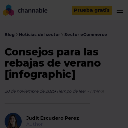
Prueba gratis
Blog
Noticias del sector
Sector eCommerce
Consejos para las
rebajas de verano
[infographic]
20 de noviembre de 2025
Tiempo de leer
-
1
min
Judit Escudero Perez
Author