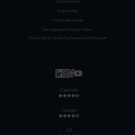
Subprocessors
Bug bounty
Política de cookies
Job Applicant Privacy Policy
Do Not Sell or Share My Personal Information
Capterra
Google
G2