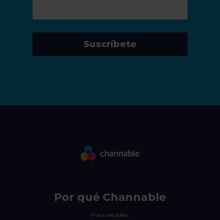
Suscríbete
Por qué Channable
Para retailers