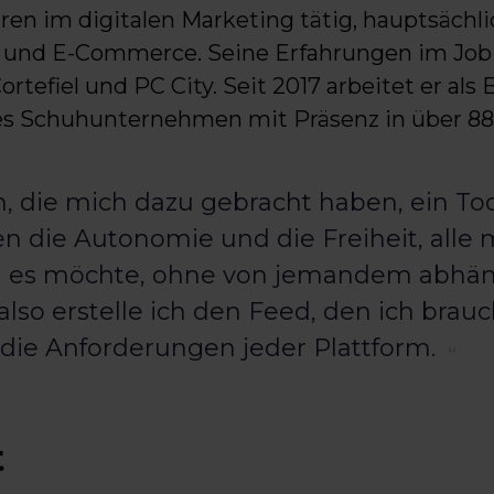
ahren im digitalen Marketing tätig, hauptsächli
ng und E-Commerce. Seine Erfahrungen im Jo
efiel und PC City. Seit 2017 arbeitet er als 
es Schuhunternehmen mit Präsenz in über 88
 die mich dazu gebracht haben, ein To
n die Autonomie und die Freiheit, alle
ch es möchte, ohne von jemandem abhängi
 also erstelle ich den Feed, den ich brauc
die Anforderungen jeder Plattform.
t