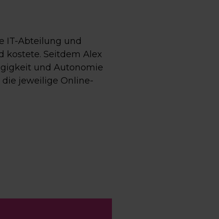
e IT-Abteilung und
 kostete. Seitdem Alex
ngigkeit und Autonomie
 die jeweilige Online-