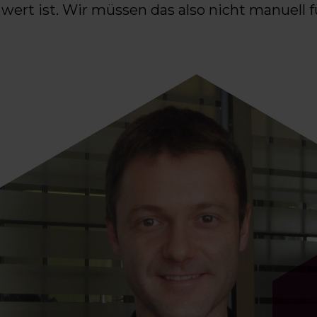
wert ist. Wir müssen das also nicht manuell f