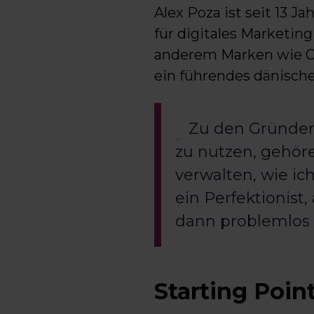
Alex Poza ist seit 13 J
für digitales Marketi
anderem Marken wie Cort
ein führendes dänisch
Zu den Gründen,
zu nutzen, gehöre
verwalten, wie i
ein Perfektionist,
dann problemlos 
Starting Poin