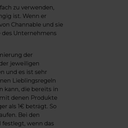
nfach zu verwenden,
ngig ist. Wenn er
von Channable und sie
se des Unternehmens
imierung der
er jeweiligen
n und es ist sehr
inen Lieblingsregeln
 kann, die bereits in
, mit denen Produkte
r als 1€ beträgt. So
kaufen. Bei den
 festlegt, wenn das