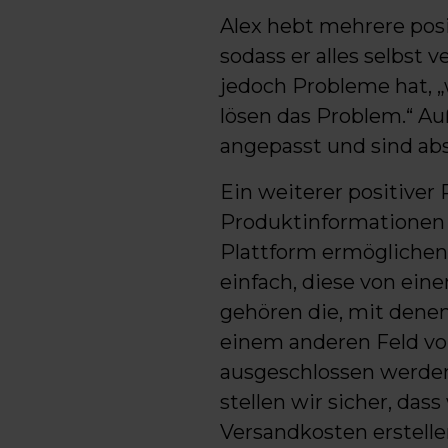
Alex hebt mehrere posi
sodass er alles selbst
jedoch Probleme hat, 
lösen das Problem.“ A
angepasst und sind ab
Ein weiterer positiver
Produktinformationen 
Plattform ermöglichen.
einfach, diese von ein
gehören die, mit denen
einem anderen Feld vo
ausgeschlossen werden 
stellen wir sicher, das
Versandkosten erstelle