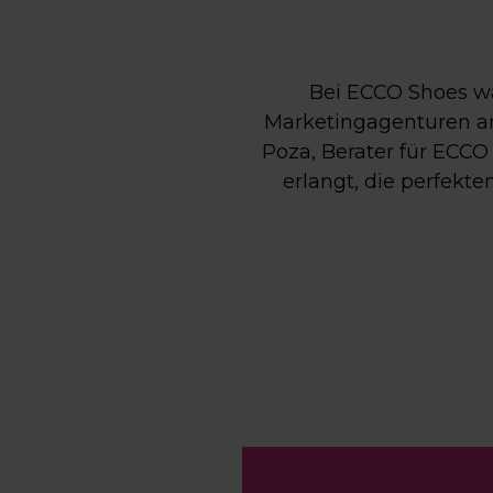
Bei ECCO Shoes wa
Marketingagenturen an
Poza, Berater für ECC
erlangt, die perfekte