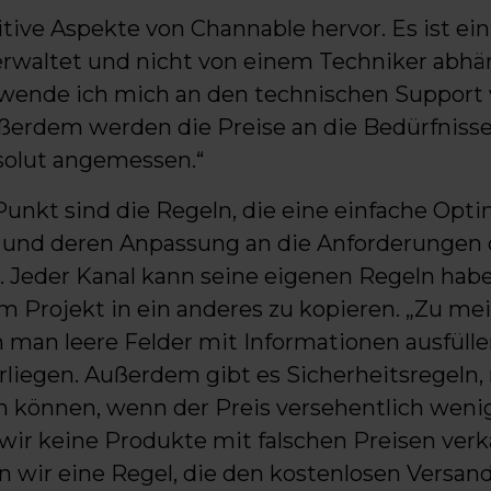
tive Aspekte von Channable hervor. Es ist ei
 verwaltet und nicht von einem Techniker abhä
„wende ich mich an den technischen Support 
ußerdem werden die Preise an die Bedürfnis
solut angemessen.“
 Punkt sind die Regeln, die eine einfache Opt
und deren Anpassung an die Anforderungen d
 Jeder Kanal kann seine eigenen Regeln habe
em Projekt in ein anderes zu kopieren. „Zu me
 man leere Felder mit Informationen ausfüllen
rliegen. Außerdem gibt es Sicherheitsregeln
können, wenn der Preis versehentlich wenige
s wir keine Produkte mit falschen Preisen ver
n wir eine Regel, die den kostenlosen Versand