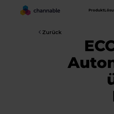
Produkt
Lös
Zurück
ECC
Auton