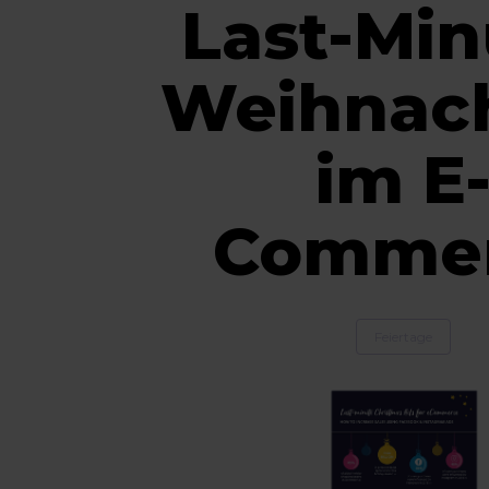
Last-Min
Weihnac
im E
Comme
Feiertage