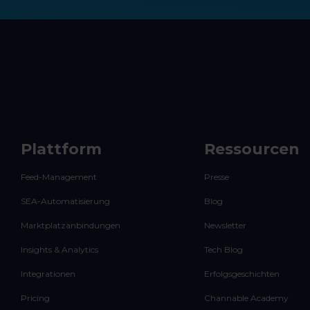
Plattform
Ressourcen
Feed-Management
Presse
SEA-Automatisierung
Blog
Marktplatzanbindungen
Newsletter
Insights & Analytics
Tech Blog
Integrationen
Erfolgsgeschichten
Pricing
Channable Academy