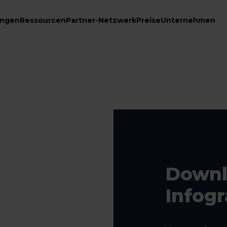
ungen
Ressourcen
Partner-Netzwerk
Preise
Unternehmen
Downl
Infogr