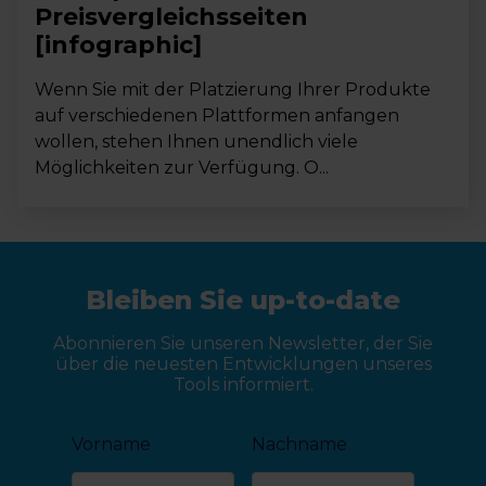
Preisvergleichsseiten
[infographic]
Wenn Sie mit der Platzierung Ihrer Produkte
auf verschiedenen Plattformen anfangen
wollen, stehen Ihnen unendlich viele
Möglichkeiten zur Verfügung. O...
Bleiben Sie up-to-date
Abonnieren Sie unseren Newsletter, der Sie
über die neuesten Entwicklungen unseres
Tools informiert.
Vorname
Nachname