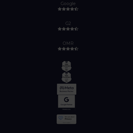
Google
G2
OMR