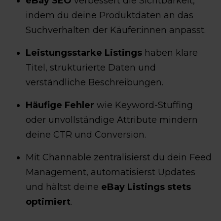
eBay SEO
verbessert die Sichtbarkeit,
indem du deine Produktdaten an das
Suchverhalten der Käufer:innen anpasst.
Leistungsstarke Listings
haben klare
Titel, strukturierte Daten und
verständliche Beschreibungen.
Häufige Fehler
wie Keyword-Stuffing
oder unvollständige Attribute mindern
deine CTR und Conversion.
Mit Channable zentralisierst du dein Feed
Management, automatisierst Updates
und hältst deine
eBay Listings stets
optimiert
.