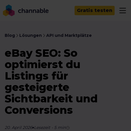
Gratis testen
Blog
Lösungen
API und Marktplätze
eBay SEO: So
optimierst du
Listings für
gesteigerte
Sichtbarkeit und
Conversions
20. April 2026
Lesezeit
-
5
min