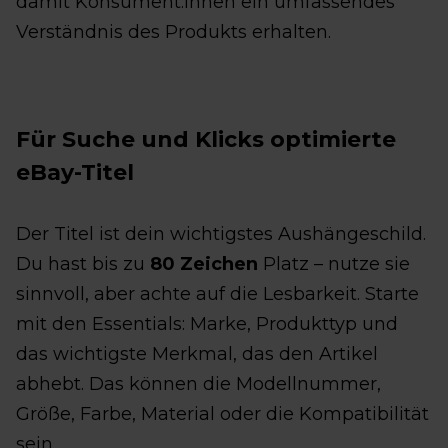
damit Konsument:innen ein umfassendes
Verständnis des Produkts erhalten.
Für Suche und Klicks optimierte
eBay-Titel
Der Titel ist dein wichtigstes Aushängeschild.
Du hast bis zu
80 Zeichen
Platz – nutze sie
sinnvoll, aber achte auf die Lesbarkeit. Starte
mit den Essentials: Marke, Produkttyp und
das wichtigste Merkmal, das den Artikel
abhebt. Das können die Modellnummer,
Größe, Farbe, Material oder die Kompatibilität
sein.