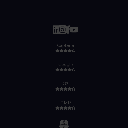
Capterra
Google
G2
OMR