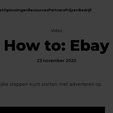
ct
Oplossingen
Resources
Partners
Prijzen
Bedrijf
Video
How to: Ebay
23 november 2020
lijke stappen kunt starten met adverteren op