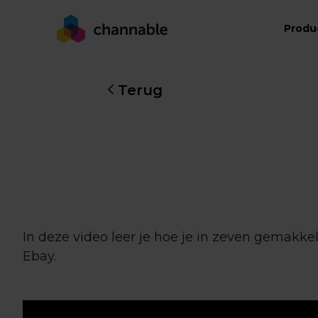
Produ
Terug
In deze video leer je hoe je in zeven gemakke
Ebay.