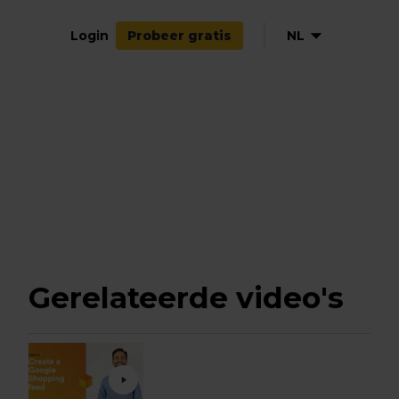
Login
NL
Probeer gratis
Gerelateerde video's