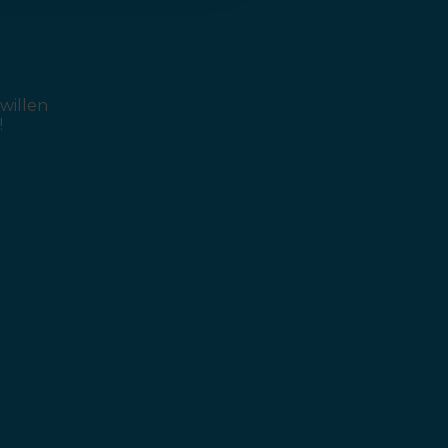
willen
!