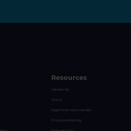
Resources
Werken bij
Status
Algemene voorwaarden
Privacyverklaring
demy
Data security