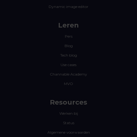
Dynamic image editor
Leren
Pers
Blog
Tech blog
Use cases
Channable Academy
MVO
Resources
Werken bij
Status
Algemene voorwaarden