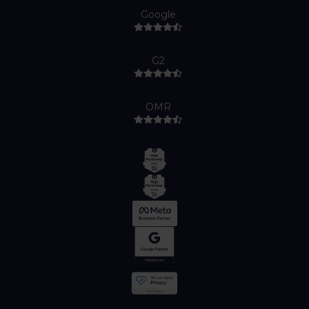
Google
G2
OMR