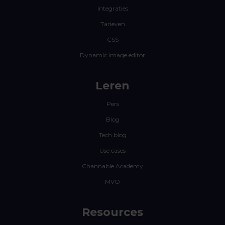
Integraties
Tarieven
CSS
Dynamic image editor
Leren
Pers
Blog
Tech blog
Use cases
Channable Academy
MVO
Resources