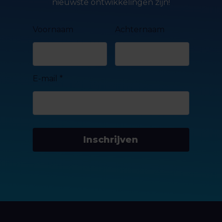
nieuwste ontwikkelingen zijn!
Voornaam
Achternaam
E-mail
*
Inschrijven