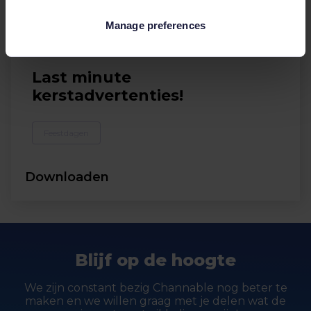
Manage preferences
Infographics
Last minute
kerstadvertenties!
Feestdagen
Downloaden
Blijf op de hoogte
We zijn constant bezig Channable nog beter te
maken en we willen graag met je delen wat de