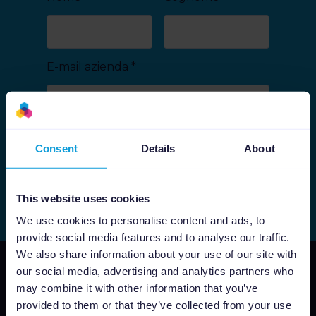
E-mail azienda
*
Consent
Details
About
Abbonati
This website uses cookies
We use cookies to personalise content and ads, to
provide social media features and to analyse our traffic.
We also share information about your use of our site with
our social media, advertising and analytics partners who
may combine it with other information that you’ve
provided to them or that they’ve collected from your use