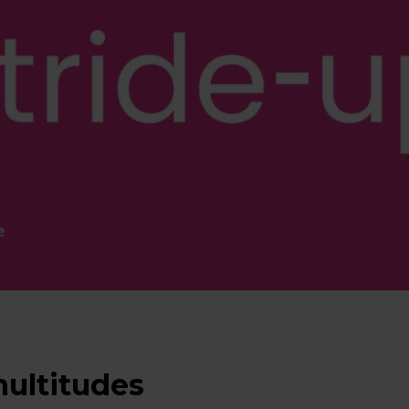
ultitudes