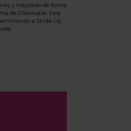
iones y mejorado de forma
forma de Channable. Esta
permitiendo a Stride-Up
moda.