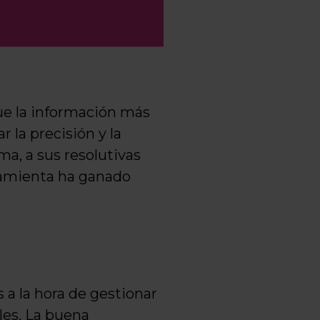
ue la información más
 la precisión y la
ma, a sus resolutivas
rramienta ha ganado
 a la hora de gestionar
les. La buena