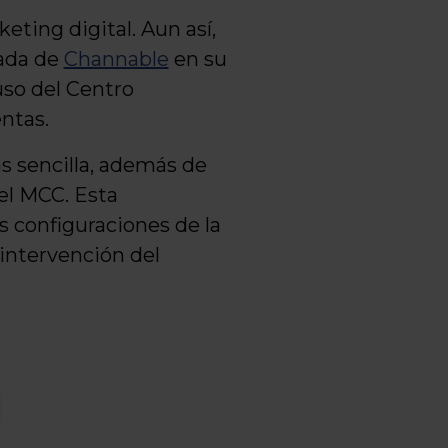
ting digital. Aun así,
rada de
Channable
en su
uso del Centro
ntas.
 sencilla, además de
el MCC. Esta
s configuraciones de la
 intervención del