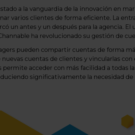
tado a la vanguardia de la innovación en marke
onar varios clientes de forma eficiente. La ent
có un antes y un después para la agencia. El 
Channable ha revolucionado su gestión de cue
agers pueden compartir cuentas de forma más
nuevas cuentas de clientes y vincularlas con 
s permite acceder con más facilidad a todas la
reduciendo significativamente la necesidad de