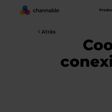
Produ
Atrás
Coo
conexi