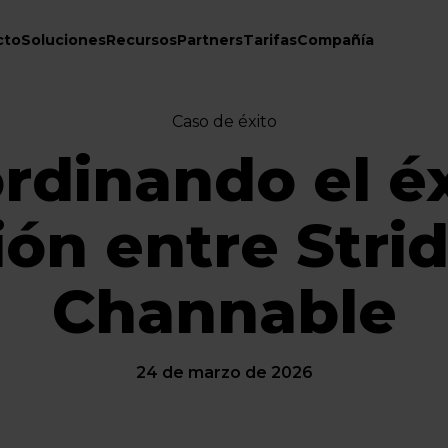
cto
Soluciones
Recursos
Partners
Tarifas
Compañía
Caso de éxito
rdinando el éx
ón entre Stri
Channable
24 de marzo de 2026