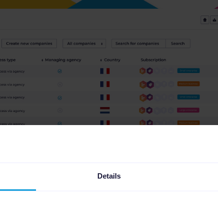
Details