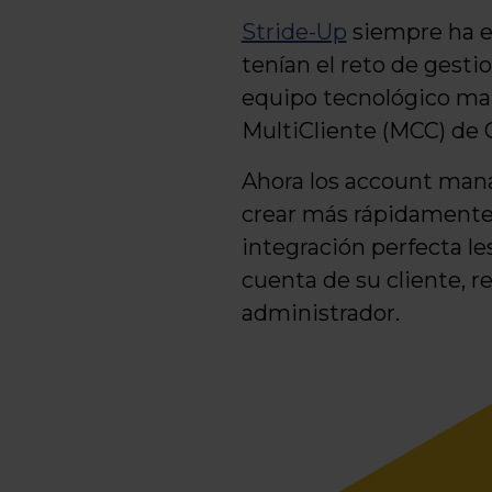
Stride-Up
siempre ha es
tenían el reto de gesti
equipo tecnológico mar
MultiCliente (MCC) de 
Ahora los account man
crear más rápidamente 
integración perfecta le
cuenta de su cliente, 
administrador.