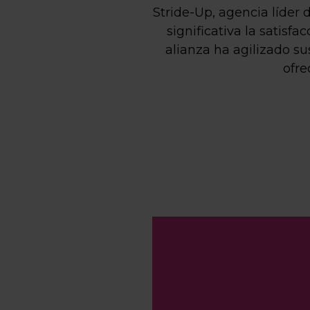
Stride-Up, agencia líder
significativa la satisf
alianza ha agilizado s
ofre