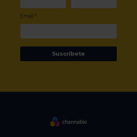
Email
*
Suscríbete