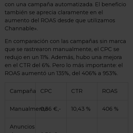
con una campaña automatizada. El beneficio
también se aprecia claramente en el
aumento del ROAS desde que utilizamos
Channable».
En comparación con las campañas sin marca
que se rastrearon manualmente, el CPC se
redujo en un 11%. Además, hubo una mejora
en el CTR del 6%. Pero lo más importante: el
ROAS aumentó un 135%, del 406% a 953%.
Campaña
CPC
CTR
ROAS
Manualmente
0,36 €,-
10,43 %
406 %
Anuncios