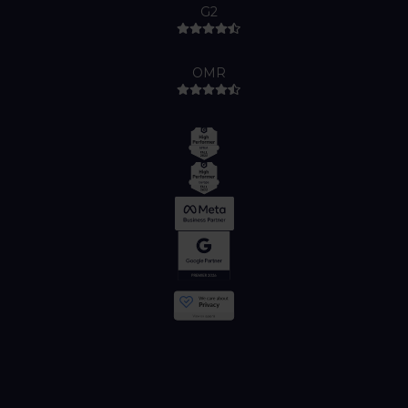
G2
OMR