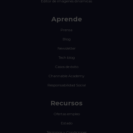
Editor de imágenes dinámicas
Aprende
Prensa
Blog
Newsletter
Tech blog
Casos de éxito
Channable Academy
Responsabilidad Social
Recursos
Ofertas empleo
Estado
Términos y Condiciones