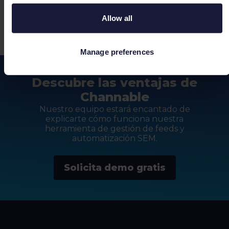
Allow all
Manage preferences
Descubre las ventajas de
Channable
Nuestro equipo estará encantado de
explicarte cómo funciona nuestra
herramienta de gestión de feeds y
automatización SEM.
Solicita demo gratis