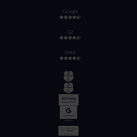
Google
G2
OMR