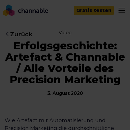
Gratis testen
Video
Zurück
Erfolgsgeschichte:
Artefact & Channable
/ Alle Vorteile des
Precision Marketing
3. August 2020
Wie Artefact mit Automatisierung und
Precision Marketing die durchschnittliche