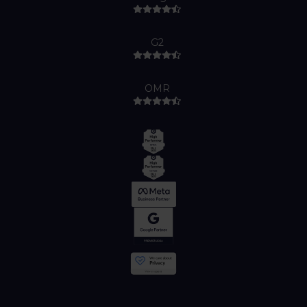
G2
OMR