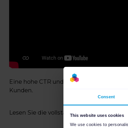
Eine hohe CTR und einen besseren ROAS 
Kunden.
Consent
Lesen Sie die vollständige Erfolgsgeschic
This website uses cookies
We use cookies to personalis