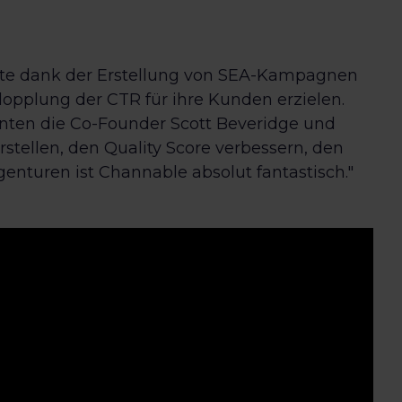
nte dank der Erstellung von SEA-Kampagnen
pplung der CTR für ihre Kunden erzielen.
nten die Co-Founder Scott Beveridge und
tellen, den Quality Score verbessern, den
genturen ist Channable absolut fantastisch."