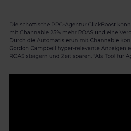
Die schottische PPC-Agentur ClickBoost kon
mit Channable 25% mehr ROAS und eine Verdo
Durch die Automatisierun mit Channable kon
Gordon Campbell hyper-relevante Anzeigen ers
ROAS steigern und Zeit sparen. "Als Tool für A