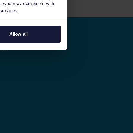
ers who may combine it with
 services.
Allow all
sten