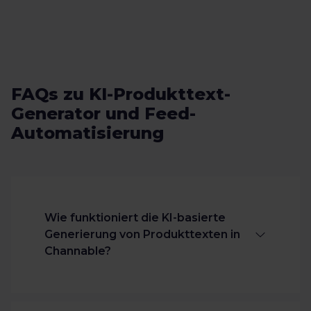
FAQs zu KI-Produkttext-
Generator und Feed-
Automatisierung
Wie funktioniert die KI-basierte
Generierung von Produkttexten in
Channable?
Channables AI Text Generation