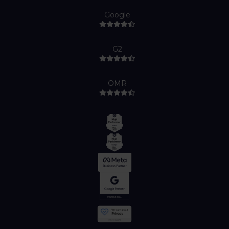
Google
G2
OMR