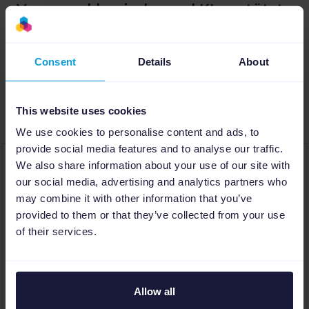
Versorge klassische und KI-gestützte
Kanäle mit hochwertigen,
aussagekräftigen, SEO- und GEO-
Consent
Details
About
optimierten Produktinhalten, die deine
Sichtbarkeit steigern.
This website uses cookies
We use cookies to personalise content and ads, to
provide social media features and to analyse our traffic.
We also share information about your use of our site with
our social media, advertising and analytics partners who
may combine it with other information that you’ve
provided to them or that they’ve collected from your use
of their services.
Allow all