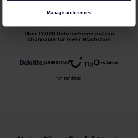
Manage preferences
Über 17.000 Unternehmen nutzen
Channable für mehr Wachstum