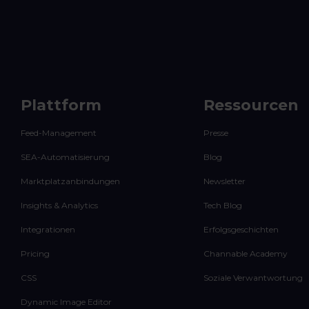
Plattform
Ressourcen
Feed-Management
Presse
SEA-Automatisierung
Blog
Marktplatzanbindungen
Newsletter
Insights & Analytics
Tech Blog
Integrationen
Erfolgsgeschichten
Pricing
Channable Academy
CSS
Soziale Verwantwortung
Dynamic Image Editor