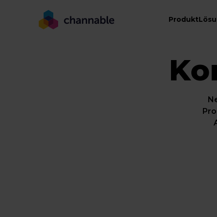
Produkt
Lös
Ko
Ne
Pro