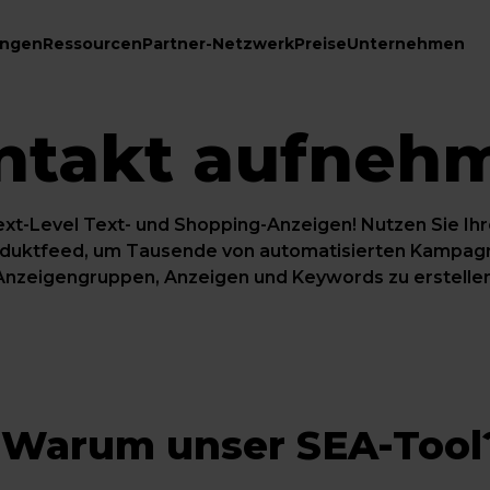
ungen
Ressourcen
Partner-Netzwerk
Preise
Unternehmen
ntakt aufneh
xt-Level Text- und Shopping-Anzeigen! Nutzen Sie Ih
duktfeed, um Tausende von automatisierten Kampag
Anzeigengruppen, Anzeigen und Keywords zu erstellen
Warum unser SEA-Tool