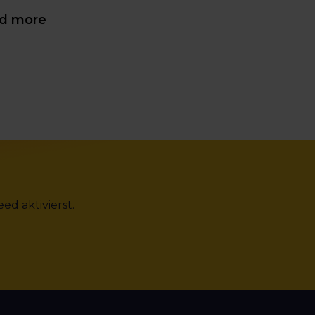
d more
d aktivierst.