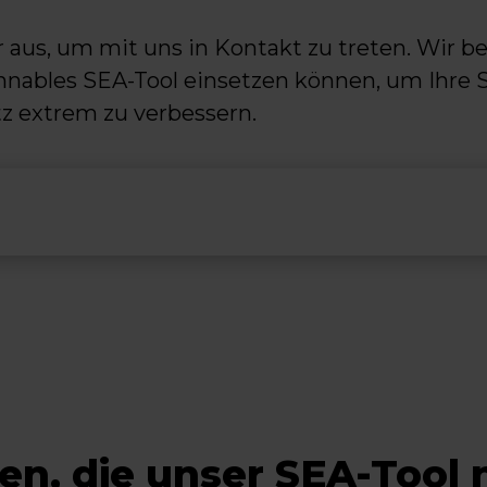
r aus, um mit uns in Kontakt zu treten. Wir b
nnables SEA-Tool einsetzen können, um Ihre S
 extrem zu verbessern.
n, die unser SEA-Tool 