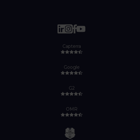
Capterra
Google
G2
OMR