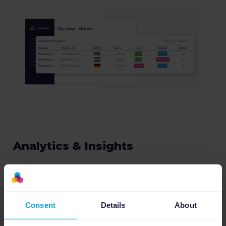
Analytics & Insights
Nutze die Performance-Kennzahlen aus deiner
Marktplatzanbindung, um deine Angebote nach
Umsatz, CPS und anderen wichtigen
Kennzahlen zu optimieren.
Consent
Details
About
Mehr über Insights