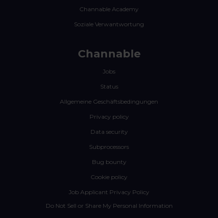
Channable Academy
Soziale Verwantwortung
Channable
Jobs
Status
Allgemeine Geschäftsbedingungen
Privacy policy
Data security
Subprocessors
Bug bounty
Cookie policy
Job Applicant Privacy Policy
Do Not Sell or Share My Personal Information