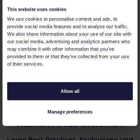
This website uses cookies
We use cookies to personalise content and ads, to
provide social media features and to analyse our traffic.
We also share information about your use of our site with
our social media, advertising and analytics partners who
may combine it with other information that you’ve
provided to them or that they’ve collected from your use
of their services.
Allow all
Entdecke weitere Ressourcen,
Manage preferences
um dir den Start mit der
Walmart API zu erleichtern
Lerne Best Practices, Fachwissen und