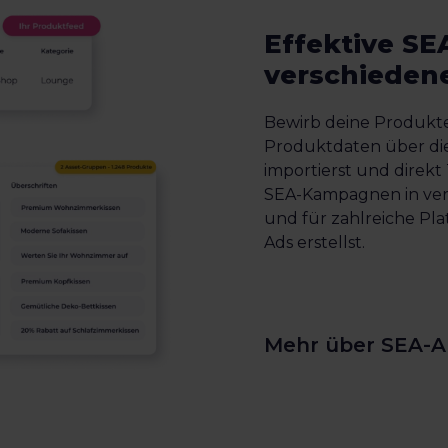
Effektive S
verschieden
Bewirb deine Produkte
Produktdaten über die
importierst und direkt
SEA-Kampagnen in ve
und für zahlreiche P
Ads erstellst.
Mehr über SEA-A