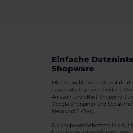
Einfache Dateninte
Shopware
Mit Channable übermittelst du d
ganz einfach an verschiedene Onl
Amazon und eBay), Shopping-Suc
Google Shopping) und Social-Med
Meta und TikTok).
Die Shopware Schnittstelle erfüllt
komplexen Datenanforderungen 