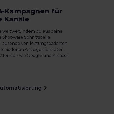
EA-Kampagnen für
e Kanäle
 weltweit, indem du aus deine
 Shopware Schnittstelle
 Tausende von leistungsbasierten
rschiedenen Anzeigenformaten
lattformen wie Google und Amazon
utomatisierung