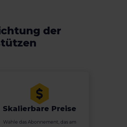
richtung der
stützen
Skalierbare Preise
Wähle das Abonnement, das am