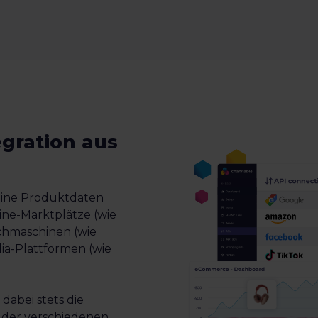
gration aus
eine Produktdaten
ine-Marktplätze (wie
hmaschinen (wie
ia-Plattformen (wie
 dabei stets die
der verschiedenen