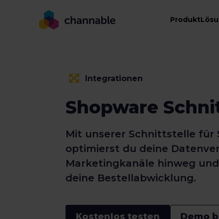
Produkt
Lös
Integrationen
Shopware Schnit
Mit unserer Schnittstelle fü
optimierst du deine Datenve
Marketingkanäle hinweg und
deine Bestellabwicklung.
Kostenlos testen
Demo b