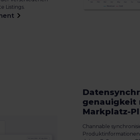
 Listings.
ment
Datensynchr
genauigkeit
Markplatz-P
Channable synchronisie
Produktinformationen