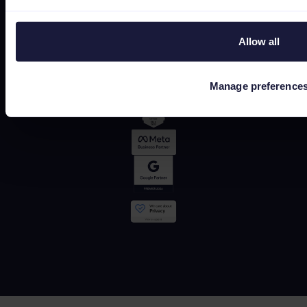
OMR
Allow all
Manage preference