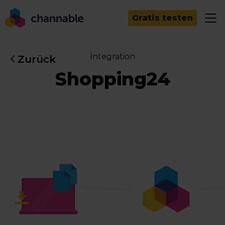
Gratis testen
Integration
Zurück
Shopping24