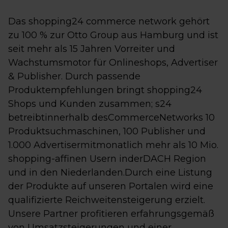
Das shopping24 commerce network gehört
zu 100 % zur Otto Group aus Hamburg und ist
seit mehr als 15 Jahren Vorreiter und
Wachstumsmotor für Onlineshops, Advertiser
& Publisher. Durch passende
Produktempfehlungen bringt shopping24
Shops und Kunden zusammen; s24
betreibtinnerhalb desCommerceNetworks 10
Produktsuchmaschinen, 100 Publisher und
1.000 Advertisermitmonatlich mehr als 10 Mio.
shopping-affinen Usern inderDACH Region
und in den Niederlanden.Durch eine Listung
der Produkte auf unseren Portalen wird eine
qualifizierte Reichweitensteigerung erzielt.
Unsere Partner profitieren erfahrungsgemäß
von Umsatzsteigerungen und einer