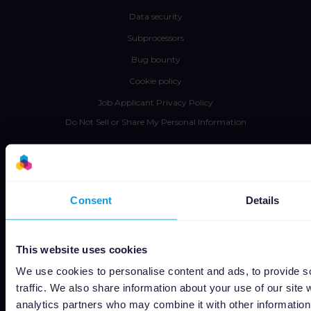
Data security
Subprocessors
Bug bounty
Cookie policy
Job Applicant Privacy Policy
Do Not Sell or Share My Personal Information
Consent
Details
Capterra
This website uses cookies
We use cookies to personalise content and ads, to provide s
traffic. We also share information about your use of our site 
Google
analytics partners who may combine it with other information 