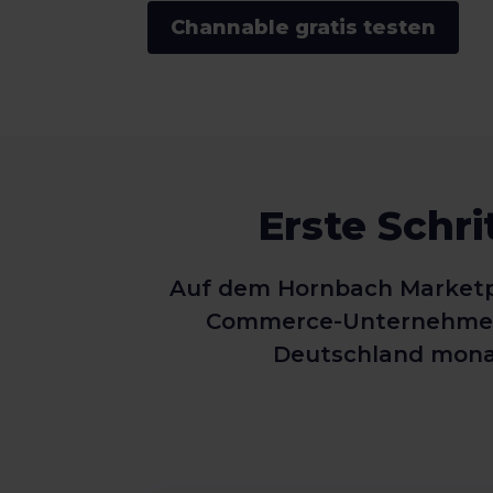
Channable gratis testen
Erste Schr
Auf dem Hornbach Marketp
Commerce-Unternehmen ih
Deutschland monat