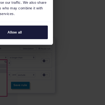
se our traffic. We also share
hen.
ers who may combine it with
 services.
Allow all