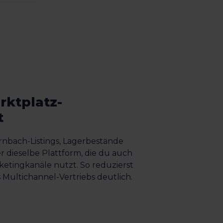
rktplatz-
t
rnbach-Listings, Lagerbestände
 dieselbe Plattform, die du auch
ketingkanäle nutzt. So reduzierst
 Multichannel-Vertriebs deutlich.