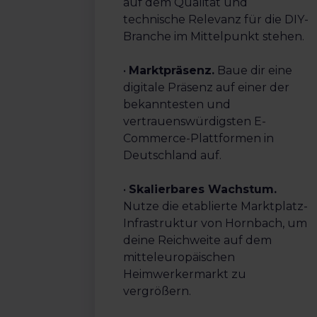
auf dem Qualität und
technische Relevanz für die DIY-
Branche im Mittelpunkt stehen.
•
Marktpräsenz.
Baue dir eine
digitale Präsenz auf einer der
bekanntesten und
vertrauenswürdigsten E-
Commerce-Plattformen in
Deutschland auf.
•
Skalierbares Wachstum.
Nutze die etablierte Marktplatz-
Infrastruktur von Hornbach, um
deine Reichweite auf dem
mitteleuropäischen
Heimwerkermarkt zu
vergrößern.