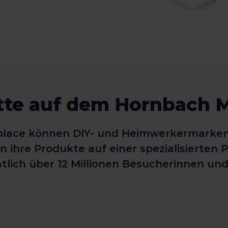
itte auf dem Hornbach 
lace können DIY- und Heimwerkermarken s
re Produkte auf einer spezialisierten Pl
lich über 12 Millionen Besucherinnen und