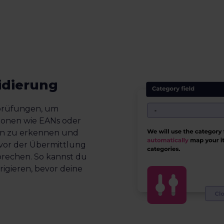
idierung
sprüfungen, um
ionen wie EANs oder
n zu erkennen und
 vor der Übermittlung
rechen. So kannst du
rigieren, bevor deine