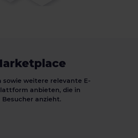
Marketplace
owie weitere relevante E-
attform anbieten, die in
 Besucher anzieht.