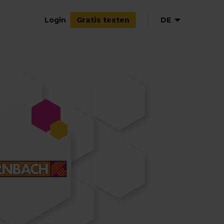
Login
DE
Gratis testen
EN