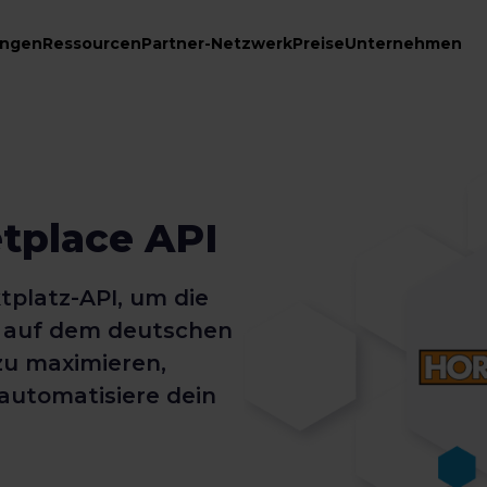
ungen
Ressourcen
Partner-Netzwerk
Preise
Unternehmen
tplace API
platz-API, um die
e auf dem deutschen
u maximieren,
 automatisiere dein