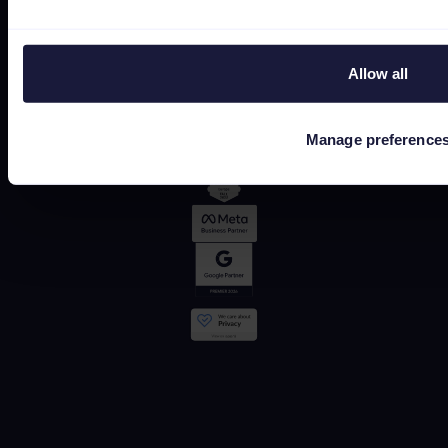
G2
OMR
Allow all
Manage preference