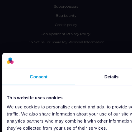
Subprocessors
Bug bounty
Cookie policy
Job Applicant Privacy Policy
Do Not Sell or Share My Personal Information
Consent
Details
Capterra
This website uses cookies
We use cookies to personalise content and ads, to provide s
Google
traffic. We also share information about your use of our site 
analytics partners who may combine it with other information 
they’ve collected from your use of their services.