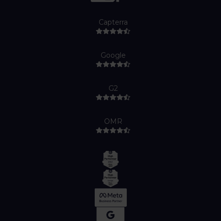
Capterra
Google
G2
OMR