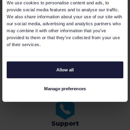
We use cookies to personalise content and ads, to
provide social media features and to analyse our traffic.
We also share information about your use of our site with
our social media, advertising and analytics partners who
may combine it with other information that you’ve
provided to them or that they’ve collected from your use
of their services.
Help-Center
Kompletter technischer Guide zum Aufsetzen
der Allegro API-Verbindung.
Allow all
Mehr über das Allegro API-Setup
Manage preferences
Support