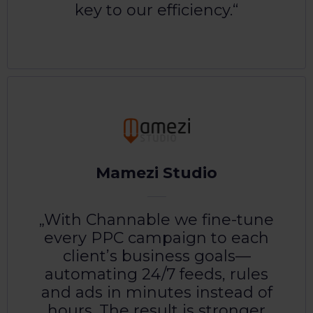
key to our efficiency.
Mamezi Studio
With Channable we fine-tune
every PPC campaign to each
client’s business goals—
automating 24/7 feeds, rules
and ads in minutes instead of
hours. The result is stronger