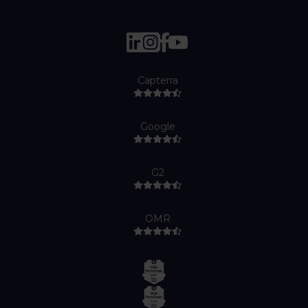
Capterra
Google
G2
OMR